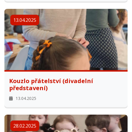
13.04.2025
Kouzlo přátelství (divadelní
představení)
13.04.2025
28.02.2025