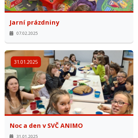
Jarní prázdniny
07.02.2025
31.01.2025
Noc a den v SVČ ANIMO
31.01.2025