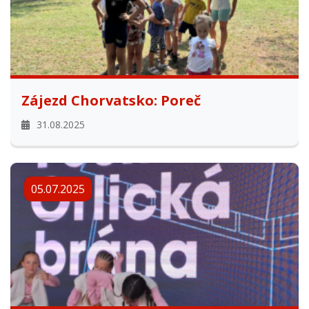
Zájezd Chorvatsko: Poreč
31.08.2025
05.07.2025