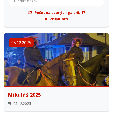
Počet nalezených galerií:
17
Zrušit filtr
05.12.2025
Mikuláš 2025
05.12.2025