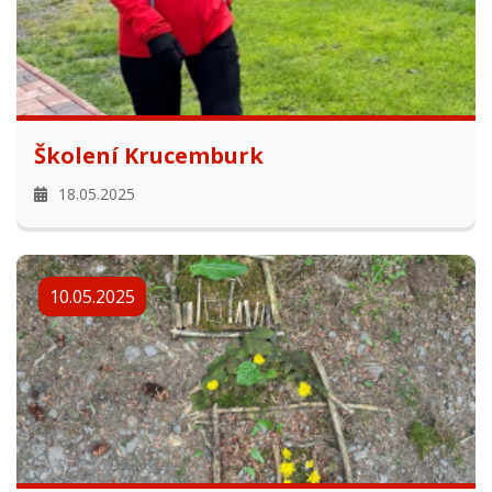
Školení Krucemburk
18.05.2025
10.05.2025