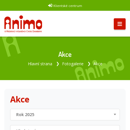
Klientské centrum
Akce
Hlavní strana
Fotogalerie
Akce
Akce
Rok 2025