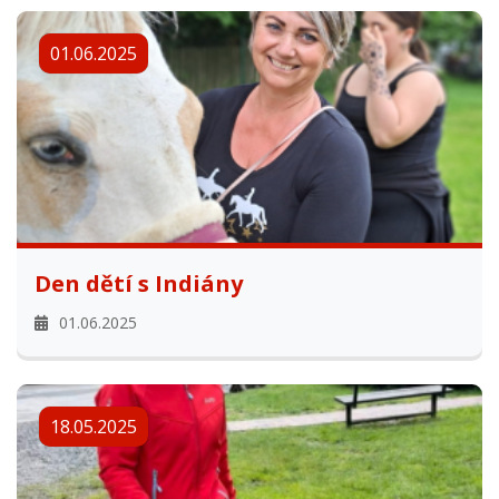
01.06.2025
Den dětí s Indiány
01.06.2025
18.05.2025