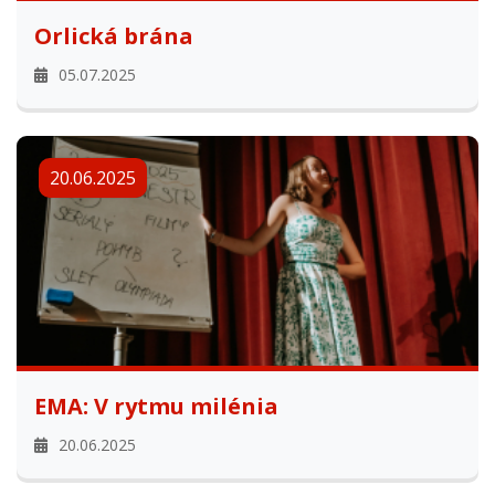
Orlická brána
05.07.2025
20.06.2025
EMA: V rytmu milénia
20.06.2025