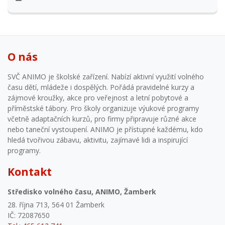
O nás
SVČ ANIMO je školské zařízení. Nabízí aktivní využití volného
času dětí, mládeže i dospělých. Pořádá pravidelné kurzy a
zájmové kroužky, akce pro veřejnost a letní pobytové a
příměstské tábory. Pro školy organizuje výukové programy
včetně adaptačních kurzů, pro firmy připravuje různé akce
nebo taneční vystoupení. ANIMO je přístupné každému, kdo
hledá tvořivou zábavu, aktivitu, zajímavé lidi a inspirující
programy.
Kontakt
Středisko volného času, ANIMO, Žamberk
28. října 713, 564 01 Žamberk
IČ: 72087650