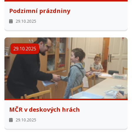
Podzimní prázdniny
29.10.2025
29.10.2025
MČR v deskových hrách
29.10.2025