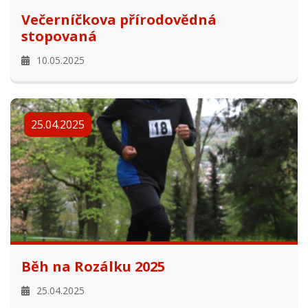
Večerníčkova přírodovědná
stopovaná
10.05.2025
25.04.2025
Běh na Rozálku 2025
25.04.2025