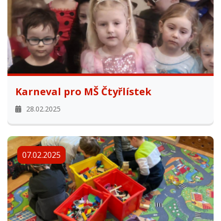
Karneval pro MŠ Čtyřlístek
28.02.2025
07.02.2025