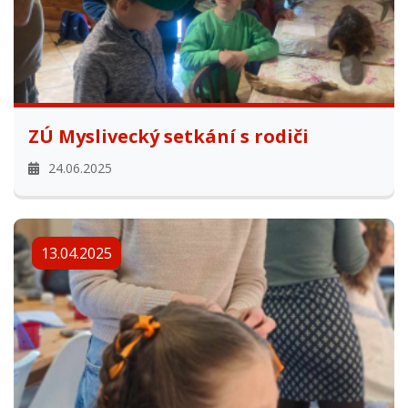
ZÚ Myslivecký setkání s rodiči
24.06.2025
13.04.2025