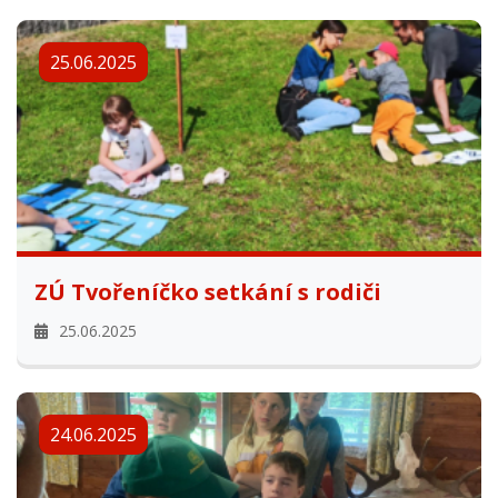
25.06.2025
ZÚ Tvořeníčko setkání s rodiči
25.06.2025
24.06.2025