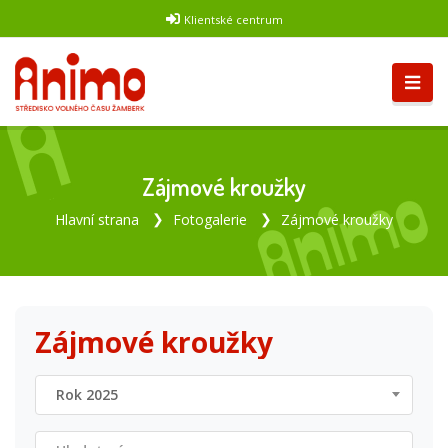
Klientské centrum
Zájmové kroužky
Hlavní strana
Fotogalerie
Zájmové kroužky
Zájmové kroužky
Rok 2025