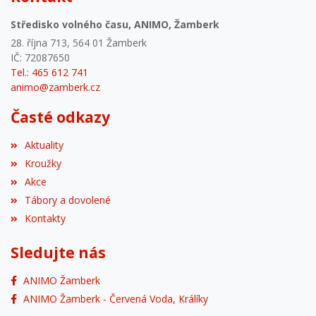
Středisko volného času, ANIMO, Žamberk
28. října 713, 564 01 Žamberk
IČ: 72087650
Tel.: 465 612 741
animo@zamberk.cz
Časté odkazy
Aktuality
Kroužky
Akce
Tábory a dovolené
Kontakty
Sledujte nás
ANIMO Žamberk
ANIMO Žamberk - Červená Voda, Králíky