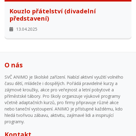
Kouzlo přátelství (divadelní
představení)
13.04.2025
O nás
SVČ ANIMO je školské zařízení. Nabízí aktivní využití volného
času dětí, mládeže i dospělých. Pořádá pravidelné kurzy a
zájmové kroužky, akce pro veřejnost a letní pobytové a
příměstské tábory. Pro školy organizuje výukové programy
včetně adaptačních kurzů, pro firmy připravuje různé akce
nebo taneční vystoupení. ANIMO je přístupné každému, kdo
hledá tvořivou zábavu, aktivitu, zajímavé lidi a inspirující
programy.
Kontakt