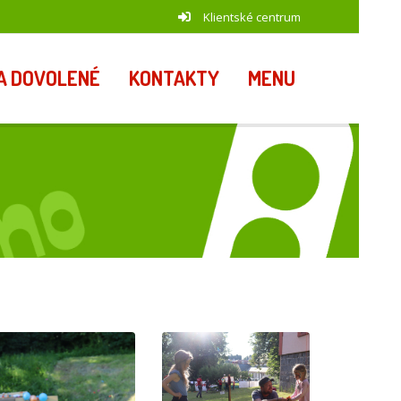
Klientské centrum
A DOVOLENÉ
KONTAKTY
MENU