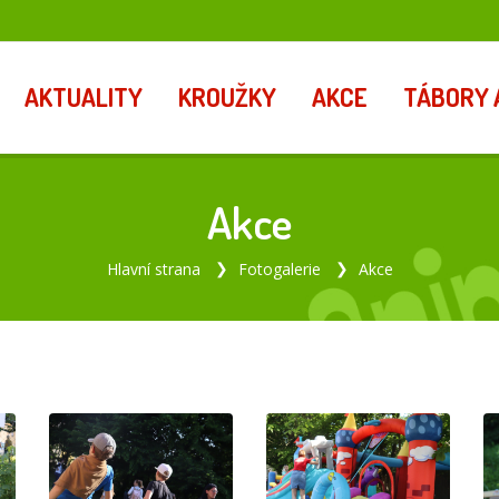
AKTUALITY
KROUŽKY
AKCE
TÁBORY 
Akce
Hlavní strana
Fotogalerie
Akce