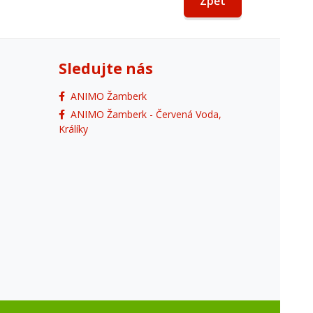
Zpět
Sledujte nás
ANIMO Žamberk
ANIMO Žamberk - Červená Voda,
Králíky