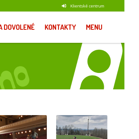
Klientské centrum
A DOVOLENÉ
KONTAKTY
MENU